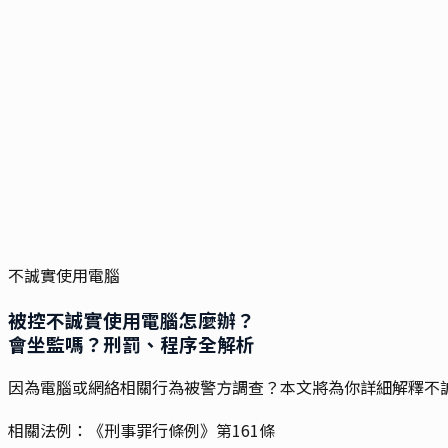
不誠實使用電腦
被控
不誠實使用電腦
怎麼辦？
會坐監嗎？刑罰、程序全解析
因為電腦或網絡相關行為被警方調查？本文將為你詳細解釋不
相關法例：
《刑事罪行條例》第161條