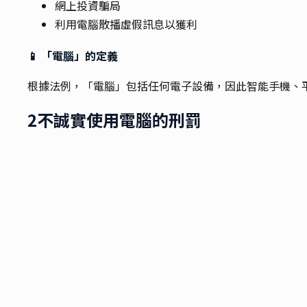
網上投資騙局
利用電腦散播虛假訊息以獲利
📱 「電腦」的定義
根據法例，「電腦」包括任何電子設備，因此智能手機、平
2
不誠實使用電腦的刑罰