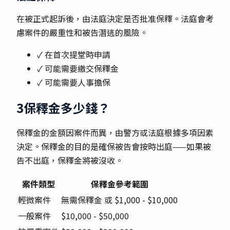
在被正式起訴後，由法庭決定是否批准保釋。法庭會考
慮案件的嚴重性和被告潛逃的風險。
✓ 在首次提堂時申請
✓ 可能需要繳交保釋金
✓ 可能需要人事擔保
3
保釋金多少錢？
保釋金的金額因案件而異，由警方或法庭根據多項因素
決定。保釋金的目的是確保被告會按時出庭——如果被
告不出庭，保釋金將被沒收。
案件類型
保釋金參考範圍
輕微案件
無需保釋金 或 $1,000 - $10,000
一般案件
$10,000 - $50,000