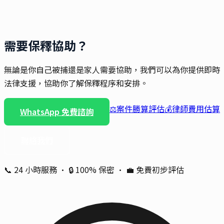
需要保釋協助？
無論是你自己被捕還是家人需要協助，我們可以為你提供即時
法律支援，協助你了解保釋程序和安排。
⚖️
案件勝算評估
💰
律師費用估算
WhatsApp 免費諮詢
聯絡我們
📞 24 小時服務 · 🔒 100% 保密 · 💼 免費初步評估