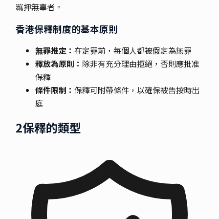
羈押無辜者。
香港保釋制度的基本原則
無罪推定：
在定罪前，每個人都被假定為無罪
釋放為原則：
除非有充分理由拒絕，否則應批准
保釋
條件限制：
保釋可附帶條件，以確保被告按時出
庭
2
保釋的類型