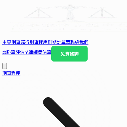
主頁
刑事罪行
刑事程序
刑期計算器
聯絡我們
⚖️
勝算評估
💰
律師費估算
免費諮詢
刑事程序