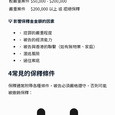
較嚴重案件
$50,000 - $200,000
嚴重案件
$200,000 以上 或 拒絕保釋
💡 影響保釋金金額的因素
• 控罪的嚴重程度
• 被告的經濟能力
• 被告與香港的聯繫（如有無物業、家庭）
• 潛逃風險
• 過往案底
4
常見的保釋條件
保釋通常附帶各種條件，被告必須嚴格遵守，否則可能
被撤銷保釋：