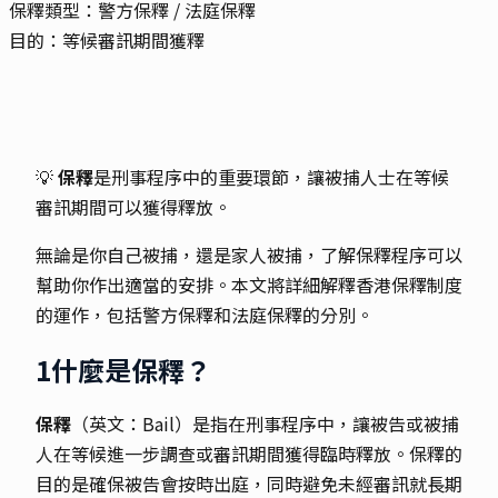
保釋類型：
警方保釋 / 法庭保釋
目的：
等候審訊期間獲釋
💡
保釋
是刑事程序中的重要環節，讓被捕人士在等候
審訊期間可以獲得釋放。
無論是你自己被捕，還是家人被捕，了解保釋程序可以
幫助你作出適當的安排。本文將詳細解釋香港保釋制度
的運作，包括警方保釋和法庭保釋的分別。
1
什麼是保釋？
保釋
（英文：Bail）是指在刑事程序中，讓被告或被捕
人在等候進一步調查或審訊期間獲得臨時釋放。保釋的
目的是確保被告會按時出庭，同時避免未經審訊就長期